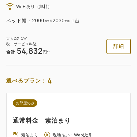
Wi-Fiあり（無料）
素泊まり
Web決済
ベッド幅：2000㎜×2030㎜ 1台
in 14:00~ / out 11:00まで
大人
2
名
1
室
税・サービス料込
税・サービス料込
詳細
54,832
50,174
会員価格
円
合計
円~
大人
2
名
1
室
税・サービス料込
52,816
合計
円
4
選べるプラン：
詳細
今すぐ予約
お部屋のみ
通常料金 素泊まり
朝食付き
素泊まり
現地払い・Web決済