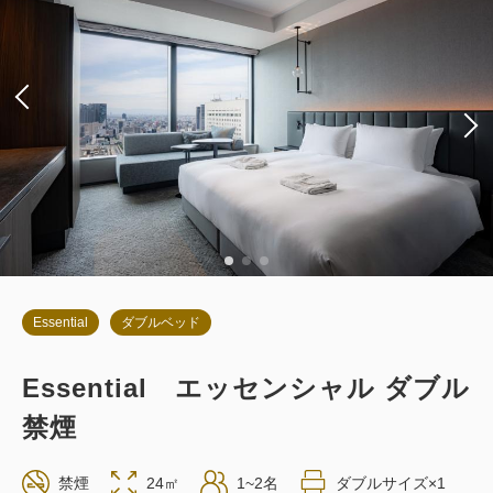
Essential
ダブルベッド
Essential エッセンシャル ダブル
禁煙
禁煙
24㎡
1~2名
ダブルサイズ×1