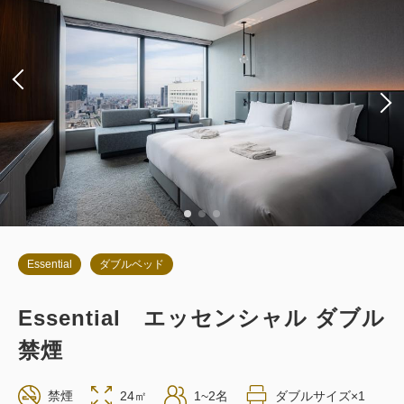
Essential
ダブルベッド
Essential エッセンシャル ダブル
禁煙
禁煙
24㎡
1~2名
ダブルサイズ×1