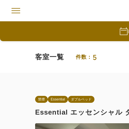
5
客室一覧
件数：
禁煙
Essential
ダブルベッド
Essential エッセンシャル