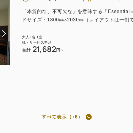
「本質的な、不可欠な」を意味する「Essenti
ドサイズ：1800㎜×2030㎜（レイアウトは一例
大人
2
名
1
室
税・サービス料込
21,682
合計
円~
すべて表示（+6）
屋のみ