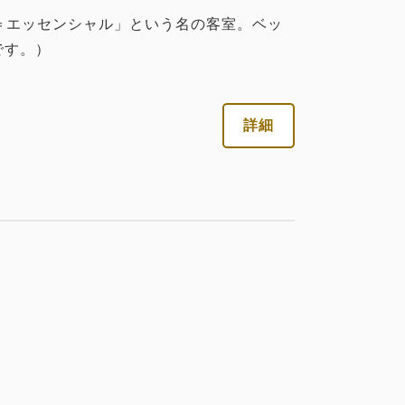
税・サービス料込
al＝エッセンシャル」という名の客室。ベッ
26,302
会員価格
円
です。）
大人
2
名
1
室
1
税・サービス料込
詳細
今すぐ予約
残り
室
37,576
合計
円
詳細
詳細
今すぐ予約
税・サービス料込
26,484
会員価格
円
大人
2
名
1
室
税・サービス料込
27,878
合計
円
税・サービス料込
29,426
会員価格
円
大人
2
名
1
室
1
税・サービス料込
詳細
今すぐ予約
残り
室
30,976
合計
円
税・サービス料込
21,682
会員価格
円