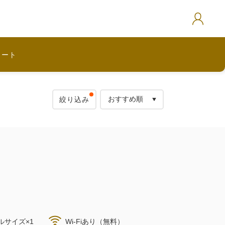
カート
絞り込み
ルサイズ×1
Wi-Fiあり（無料）