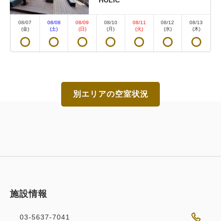
08/07
08/08
08/09
08/10
08/11
08/12
08/13
(金)
(土)
(日)
(月)
(火)
(水)
(木)
別エリアの空室状況
施設情報
03-5637-7041