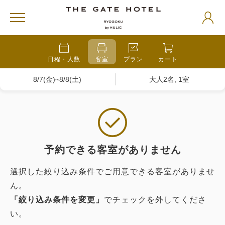
日程・人数
客室
プラン
カート
8/7(金)~8/8(土)
大人2名, 1室
予約できる客室がありません
選択した絞り込み条件でご用意できる客室がありませ
ん。
「絞り込み条件を変更」
でチェックを外してくださ
い。